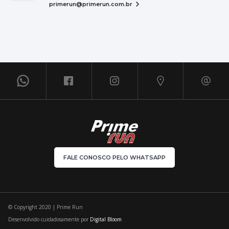
primerun@primerun.com.br
FALE CONOSCO PELO WHATSAPP
© Copyright 2020 | Prime Run
Desenvolvido cuidadosamente por
Digital Bloom