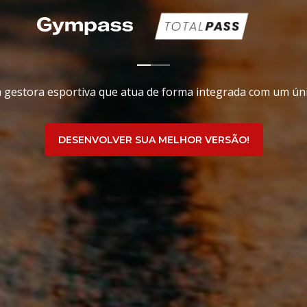
gestora esportiva que atua de forma integrada com um únic
DESENVOLVER SUA MELHOR VERSÃO!